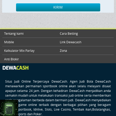
Live Casino
KIRIM
Poker
PROMO
Slots
Tentang kami
Cara Betting
PROMO
Mobile
Link Dewacash
IDN Live
Kalkulator Mix Parlay
Zona
Anti Blokir
Togel
PROMO
Elottery
Situs Judi Online Terpercaya
DewaCash
. Agen Judi Bola DewaCash
menawarkan permainan sportbook online akan selalu melayani disaat
apapun selama 24 jam. Dengan kehadiran DewaCash menjadikan anda
Tangkas
semakin mudah untuk melakukan transaksi judi online serta memberikan
anda pengalaman berbeda dalam bermain judi. DewaCash menyediakan
PROMO
taruhan game online terbaik dengan berbagai pilihan yang beragam
Tembak Ikan
seperti Sportbook, Idnlive, Slots, Live Casino, Tembak ikan,Bolatangkas,
Togel, E-sports dan Poker.