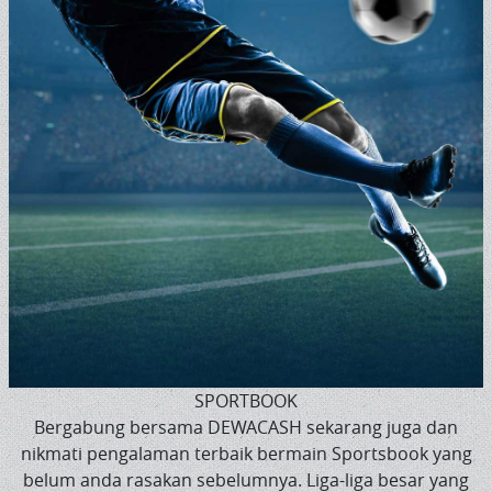
Live Casino
Poker
PROMO
Slots
PROMO
IDN Live
Togel
PROMO
Elottery
Tangkas
SPORTBOOK
Bergabung bersama DEWACASH sekarang juga dan
PROMO
nikmati pengalaman terbaik bermain Sportsbook yang
Tembak Ikan
belum anda rasakan sebelumnya. Liga-liga besar yang